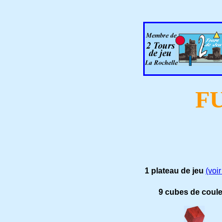
F
1 plateau de jeu
(voi
9 cubes de coul