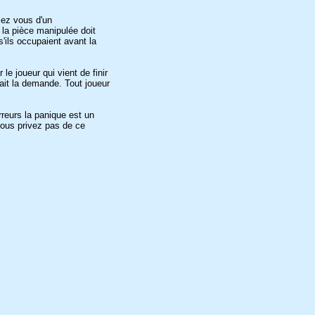
sez vous d'un
 la pièce manipulée doit
'ils occupaient avant la
le joueur qui vient de finir
fait la demande. Tout joueur
rreurs la panique est un
vous privez pas de ce