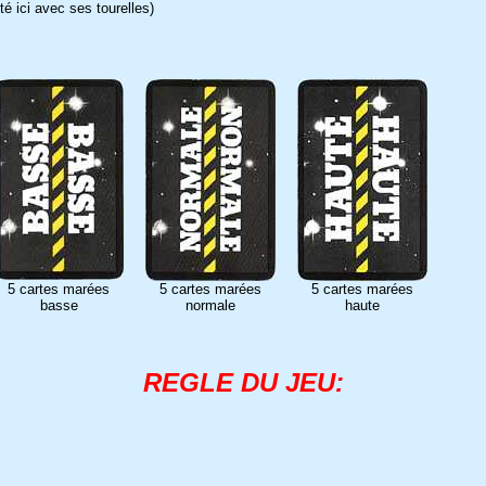
té ici avec ses tourelles)
5 cartes marées
5 cartes marées
5 cartes marées
basse
normale
haute
REGLE DU JEU: