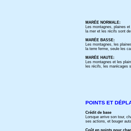
MARÉE
NORMALE:
Les montagnes, plaines et 
la mer et les récifs sont d
MARÉE BASSE:
Les montagnes, les plaines
la terre ferme, seule les 
MARÉE HAUTE:
Les montagnes et les plaine
les récifs, les marécages 
POINTS ET DÉP
Crédit de base
Lorsque arrive son tour, c
ses actions, et bouger autan
Coût en points pour cha