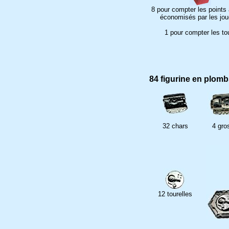
8 pour compter les points 
économisés par les jou
1 pour compter les to
84 figurine en plom
32 chars
4 gro
12 tourelles