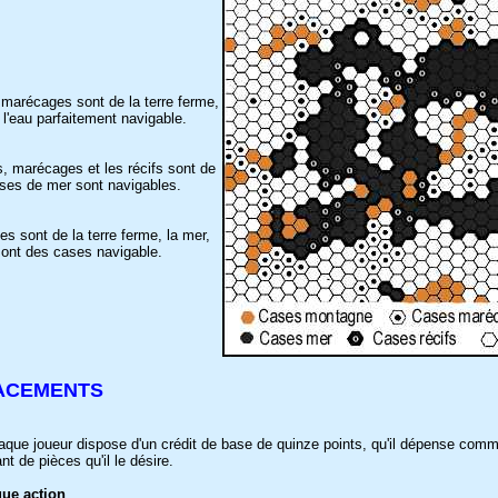
marécages sont de la terre ferme,
e l'eau parfaitement navigable.
, marécages et les récifs sont de
cases de mer sont navigables.
s sont de la terre ferme, la mer,
sont des cases navigable.
LACEMENTS
haque joueur dispose d'un crédit de base de quinze points, qu'il dépense comm
t de pièces qu'il le désire.
que action