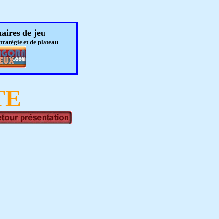
aires de jeu
stratégie et de plateau
TE