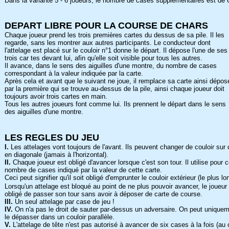
Dans la variante 5 - 6 joueurs, le nombre de cases supplémentaires est de 
DEPART LIBRE POUR LA COURSE DE CHARS
Chaque joueur prend les trois premières cartes du dessus de sa pile. Il les
regarde, sans les montrer aux autres participants. Le conducteur dont
l'attelage est placé sur le couloir n°1 donne le départ. Il dépose l'une de ses
trois car tes devant lui, afin qu'elle soit visible pour tous les autres.
Il avance, dans le sens des aiguilles d'une montre, du nombre de cases
correspondant à la valeur indiquée par la carte.
Après cela et avant que le suivant ne joue, il remplace sa carte ainsi dépos
par la première qui se trouve au-dessus de la pile, ainsi chaque joueur doit
toujours avoir trois cartes en main.
Tous les autres joueurs font comme lui. Ils prennent le départ dans le sens
des aiguilles d'une montre.
LES REGLES DU JEU
I.
Les attelages vont toujours de l'avant. Ils peuvent changer de couloir sur c
en diagonale (jamais à l'horizontal).
II.
Chaque joueur est obligé d'avancer lorsque c'est son tour. Il utilise pour 
nombre de cases indiqué par la valeur de cette carte.
Ceci peut signifier qu'il soit obligé d'emprunter le couloir extérieur (le plus l
Lorsqu'un attelage est bloqué au point de ne plus pouvoir avancer, le joueur
obligé de passer son tour sans avoir à déposer de carte de course.
III.
Un seul attelage par case de jeu !
IV.
On n'a pas le droit de sauter par-dessus un adversaire. On peut unique
le dépasser dans un couloir parallèle.
V.
L'attelage de tête n'est pas autorisé à avancer de six cases à la fois (au