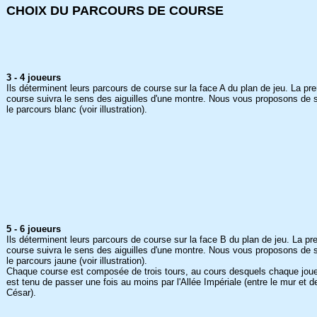
CHOIX DU PARCOURS DE COURSE
3 - 4 joueurs
Ils déterminent leurs parcours de course sur la face A du plan de jeu. La pr
course suivra le sens des aiguilles d'une montre. Nous vous proposons de 
le parcours blanc (voir illustration).
5 - 6 joueurs
Ils déterminent leurs parcours de course sur la face B du plan de jeu. La pr
course suivra le sens des aiguilles d'une montre. Nous vous proposons de 
le parcours jaune (voir illustration).
Chaque course est composée de trois tours, au cours desquels chaque jou
est tenu de passer une fois au moins par l'Allée Impériale (entre le mur et d
César).