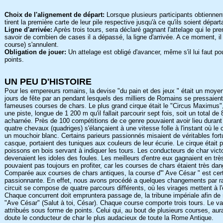
Choix de l'alignement de départ:
Lorsque plusieurs participants obtiennen
tirent la première carte de leur pile respective jusqu'à ce qu'ils soient dépar
Ligne d'arrivée:
Après trois tours, sera déclaré gagnant l'attelage qui le pre
savoir de combien de cases il a dépassé, la ligne d'arrivée. A ce moment, il s
course) s'annulent.
Obligation de jouer:
Un attelage est obligé d'avancer, même s'il lui faut po
points.
UN PEU D'HISTOIRE
Pour les empereurs romains, la devise "du pain et des jeux " était un moyen 
jours de fête par an pendant lesquels des milliers de Romains se pressaient
fameuses courses de chars. Le plus grand cirque était le "Circus Maximus",
une piste, longue de 1 200 m qu'il fallait parcourir sept fois, soit un total d
acharnée. Près de 100 compétitions de ce genre pouvaient avoir lieu durant
quatre chevaux (quadriges) s'élançaient à une vitesse folle à l'instant où le 
un mouchoir blanc. Certains parieurs passionnés misaient de véritables fort
casque, portaient des tuniques aux couleurs de leur écurie. Le cirque était
poissons en bois servant à indiquer les tours. Les conducteurs de char victo
devenaient les idoles des foules. Les meilleurs d'entre eux gagnaient en tr
pouvaient pas toujours en profiter, car les courses de chars étaient très da
Comparée aux courses de chars antiques, la course d'" Ave César " est ce
passionnante. En effet, nous avons procédé a quelques changements par rap
circuit se compose de quatre parcours différents, où les virages mettent à 
Chaque concurrent doit empruntera passage de, la tribune impériale afin d
"Ave César" (Salut à toi, César). Chaque course comporte trois tours. Le va
attribués sous forme de points. Celui qui, au bout de plusieurs courses, aur
doute le conducteur de char le plus audacieux de toute la Rome Antique.