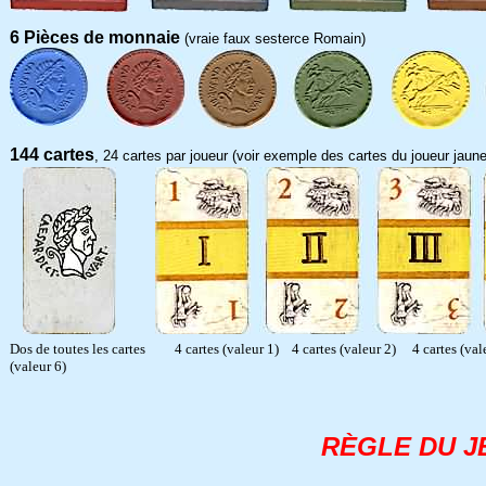
6 Pièces de monnaie
(vraie faux sesterce Romain)
144 cartes
, 24 cartes par joueur (voir exemple des cartes du joueur jaun
Dos de toutes les cartes 4 cartes (valeur 1) 4 cartes (valeur 2) 4 cartes (val
(valeur 6)
RÈGLE DU J