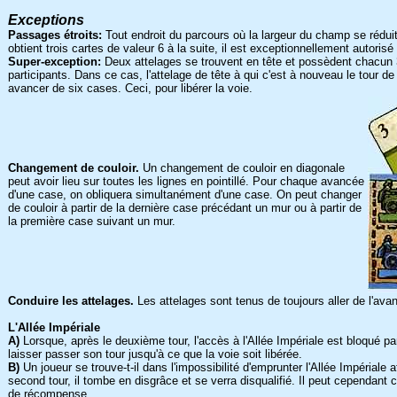
Exceptions
Passages étroits:
Tout endroit du parcours où la largeur du champ se réduit 
obtient trois cartes de valeur 6 à la suite, il est exceptionnellement autoris
Super-exception:
Deux attelages se trouvent en tête et possèdent chacun 3 
participants. Dans ce cas, l'attelage de tête à qui c'est à nouveau le tour d
avancer de six cases. Ceci, pour libérer la voie.
Changement de couloir.
Un changement de couloir en diagonale
peut avoir lieu sur toutes les lignes en pointillé. Pour chaque avancée
d'une case, on obliquera simultanément d'une case. On peut changer
de couloir à partir de la dernière case précédant un mur ou à partir de
la première case suivant un mur.
Conduire les attelages.
Les attelages sont tenus de toujours aller de l'ava
L'Allée Impériale
A)
Lorsque, après le deuxième tour, l'accès à l'Allée Impériale est bloqué par
laisser passer son tour jusqu'à ce que la voie soit libérée.
B)
Un joueur se trouve-t-il dans l'impossibilité d'emprunter l'Allée Impériale 
second tour, il tombe en disgrâce et se verra disqualifié. Il peut cependant co
de récompense.