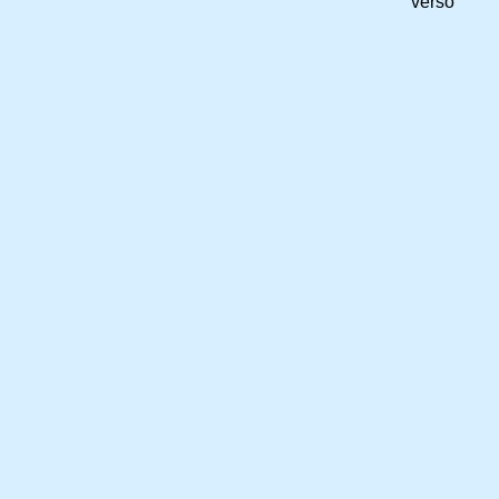
verso