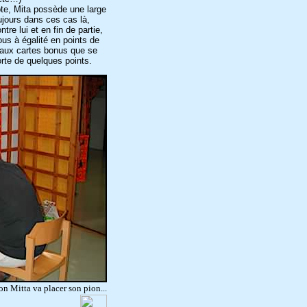
te, Mita possède une large
ours dans ces cas là,
tre lui et en fin de partie,
s à égalité en points de
 aux cartes bonus que se
orte de quelques points.
on Mitta va placer son pion...