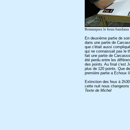
Remarquez le beau bandana r
En deuxième partie de soi
dans une partie de Carcasso
que c'était aussi compliqu
qui ne connaissait pas le t
fait une partie de Carcass
été perdu entre les différe
des points. Au final c'est 
plus de 120 points. Que de
première partie a Echoux il
Extinction des feux à 2h30
cette nuit nous changeons 
Texte de Michel